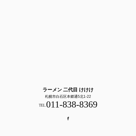
ラーメン 二代目 けけけ
札幌市白石区本郷通5北1-22
011-838-8369
TEL.
Facebook